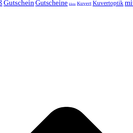
ß
Gutschein
mi
Gutscheine
Kuvertoptik
Kuvert
klein