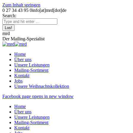
Zum Inhalt springen
0 27 34 43 95 0
info[at]mrd[dot]de
Search:
mrd
Der Mailing-Spezialist
Home
Über uns
Unsere Leistungen
Mailing-Sortiment
Kontakt
Jobs
Unsere Weihnachtskollektion
Facebook page opens in new window
Home
Über uns
Unsere Leistungen
Mailing-Sortiment
Kontakt