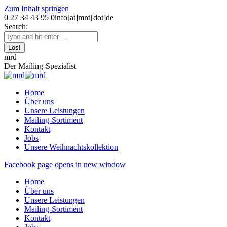
Zum Inhalt springen
0 27 34 43 95 0
info[at]mrd[dot]de
Search:
mrd
Der Mailing-Spezialist
Home
Über uns
Unsere Leistungen
Mailing-Sortiment
Kontakt
Jobs
Unsere Weihnachtskollektion
Facebook page opens in new window
Home
Über uns
Unsere Leistungen
Mailing-Sortiment
Kontakt