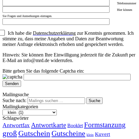
Telefonnummer
Hier können
Sie Fragen und Anmerkungen eintragen.
Ich habe die
Datenschutzerklärung
zur Kenntnis genommen. Ich
stimme zu, dass meine Angaben und Daten zur Beantwortung
meiner Anfrage elektronisch erhoben und gespeichert werden.
Hinweis: Sie können Ihre Einwilligung jederzeit für die Zukunft per
E-Mail an info@mrd.de widerrufen.
Bitte geben Sie das folgende Captcha ein:
Mailingsuche
Suche nach:
Suche
Mailingkategorien
Schlagwörter
Formstanzung
Antwortkarte
Antwortfax
Booklet
groß
Gutschein
Gutscheine
Kuvert
klein