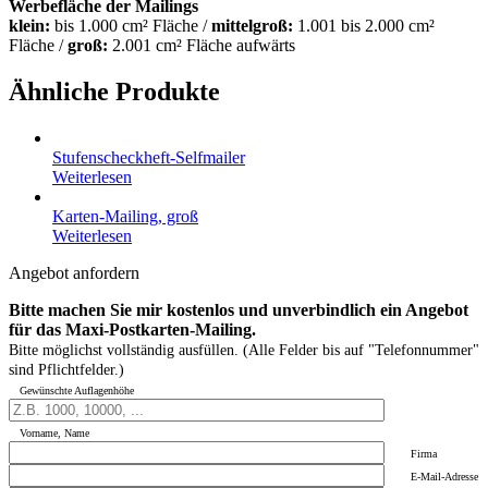
Werbefläche der Mailings
klein:
bis 1.000 cm² Fläche /
mittelgroß:
1.001 bis 2.000 cm²
Fläche /
groß:
2.001 cm² Fläche aufwärts
Ähnliche Produkte
Stufenscheckheft-Selfmailer
Weiterlesen
Karten-Mailing, groß
Weiterlesen
Angebot anfordern
Bitte machen Sie mir kostenlos und unverbindlich ein Angebot
für das Maxi-Postkarten-Mailing.
Bitte möglichst vollständig ausfüllen. (Alle Felder bis auf "Telefonnummer"
sind Pflichtfelder.)
Gewünschte Auflagenhöhe
Vorname, Name
Firma
E-Mail-Adresse