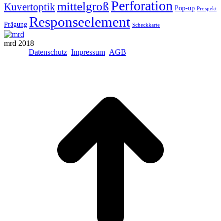
Perforation
mittelgroß
Kuvertoptik
Pop-up
Prospekt
Responseelement
Prägung
Scheckkarte
mrd 2018
Datenschutz
Impressum
AGB