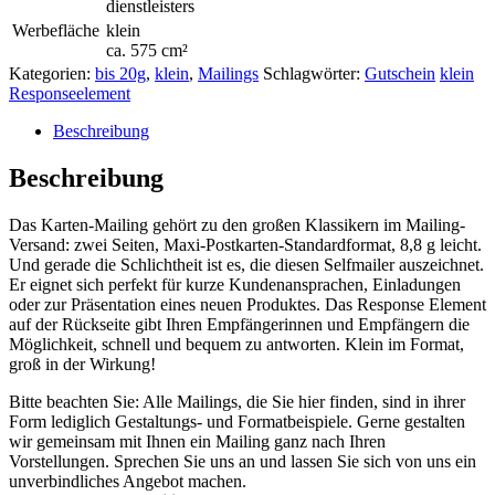
dienstleisters
Werbefläche
klein
ca. 575 cm²
Kategorien:
bis 20g
,
klein
,
Mailings
Schlagwörter:
Gutschein
klein
Responseelement
Beschreibung
Beschreibung
Das Karten-Mailing gehört zu den großen Klassikern im Mailing-
Versand: zwei Seiten, Maxi-Postkarten-Standardformat, 8,8 g leicht.
Und gerade die Schlichtheit ist es, die diesen Selfmailer auszeichnet.
Er eignet sich perfekt für kurze Kundenansprachen, Einladungen
oder zur Präsentation eines neuen Produktes. Das Response Element
auf der Rückseite gibt Ihren Empfängerinnen und Empfängern die
Möglichkeit, schnell und bequem zu antworten. Klein im Format,
groß in der Wirkung!
Bitte beachten Sie: Alle Mailings, die Sie hier finden, sind in ihrer
Form lediglich Gestaltungs- und Formatbeispiele. Gerne gestalten
wir gemeinsam mit Ihnen ein Mailing ganz nach Ihren
Vorstellungen. Sprechen Sie uns an und lassen Sie sich von uns ein
unverbindliches Angebot machen.