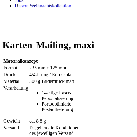
Jobs
Unsere Weihnachtskollektion
Karten-Mailing, maxi
Materialkonzept
Format
235 mm x 125 mm
Druck
4/4-farbig / Euroskala
Material
300 g Bilder­druck matt
Verarbeitung
1-seitige Laser-
Personalisierung
Porto­optimierte
Post­auf­lieferung
Gewicht
ca. 8,8 g
Versand
Es gelten die Konditionen
des jeweiligen Versand-