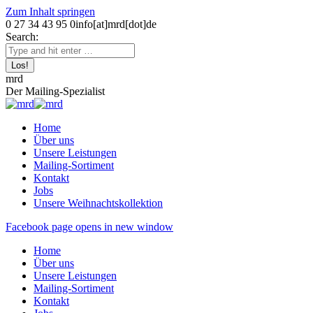
Zum Inhalt springen
0 27 34 43 95 0
info[at]mrd[dot]de
Search:
mrd
Der Mailing-Spezialist
Home
Über uns
Unsere Leistungen
Mailing-Sortiment
Kontakt
Jobs
Unsere Weihnachtskollektion
Facebook page opens in new window
Home
Über uns
Unsere Leistungen
Mailing-Sortiment
Kontakt