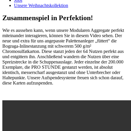
Jobs
Unsere Weihnachtskollektion
Zusammenspiel in Perfektion!
Wie es aussehen kann, wenn unsere Modularen Aggregate perfekt
miteinander interagieren, können Sie in diesem Video sehen. Der
neue und extra für uns angepasste Palettenanleger „füttert“ die
Bograga-Inlinestanzung mit schwerem 500 g/m²
Chromosulfatkarton. Diese stanzt jeden der 64 Nutzen perfekt aus
und entgittern ihn. Anschließend wandern die Nutzen über eine
Spreizstrecke in die Schuppenauslage. Jeder einzelne der 200.000
Exemplare, die PRO STUNDE gestanzt werden, ist absolut
identisch, messerscharf ausgestanzt und ohne Unterbrecher oder
Haltepunkte. Unsere Aufspendesysteme freuen sich schon darauf,
diese Karten aufzuspenden.