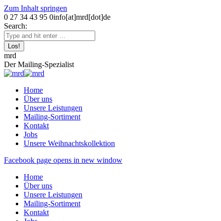
Zum Inhalt springen
0 27 34 43 95 0
info[at]mrd[dot]de
Search:
mrd
Der Mailing-Spezialist
Home
Über uns
Unsere Leistungen
Mailing-Sortiment
Kontakt
Jobs
Unsere Weihnachtskollektion
Facebook page opens in new window
Home
Über uns
Unsere Leistungen
Mailing-Sortiment
Kontakt