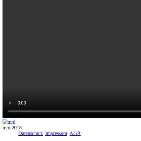
mrd 2018
Datenschutz
Impressum
AGB