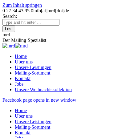
Zum Inhalt springen
0 27 34 43 95 0
info[at]mrd[dot]de
Search:
mrd
Der Mailing-Spezialist
Home
Über uns
Unsere Leistungen
Mailing-Sortiment
Kontakt
Jobs
Unsere Weihnachtskollektion
Facebook page opens in new window
Home
Über uns
Unsere Leistungen
Mailing-Sortiment
Kontakt