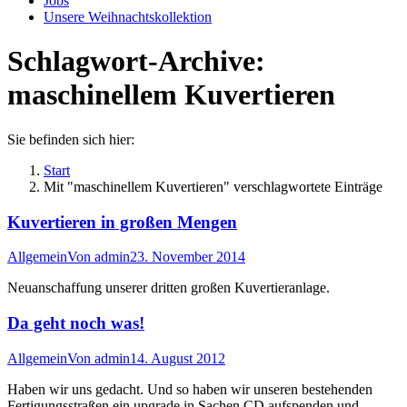
Jobs
Unsere Weihnachtskollektion
Schlagwort-Archive:
maschinellem Kuvertieren
Sie befinden sich hier:
Start
Mit "maschinellem Kuvertieren" verschlagwortete Einträge
Kuvertieren in großen Mengen
Allgemein
Von
admin
23. November 2014
Neuanschaffung unserer dritten großen Kuvertieranlage.
Da geht noch was!
Allgemein
Von
admin
14. August 2012
Haben wir uns gedacht. Und so haben wir unseren bestehenden
Fertigungsstraßen ein upgrade in Sachen CD aufspenden und