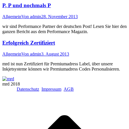
P, P und nochmals P
Allgemein
Von
admin
28. November 2013
wir sind Performance Partner der deutschen Post! Lesen Sie hier den
ganzen Bericht aus dem Performance Magazin.
Erfolgreich Zertifiziert
Allgemein
Von
admin
3. August 2013
mrd ist nun Zertifiziert für Premiumadress Label, über unsere
Inkjetsysteme können wir Premiumadress Codes Personalisieren.
mrd 2018
Datenschutz
Impressum
AGB