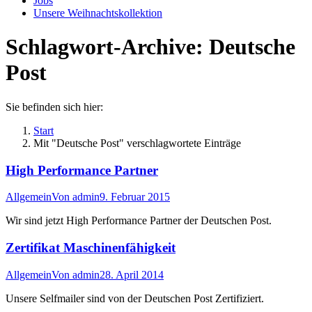
Jobs
Unsere Weihnachtskollektion
Schlagwort-Archive:
Deutsche
Post
Sie befinden sich hier:
Start
Mit "Deutsche Post" verschlagwortete Einträge
High Performance Partner
Allgemein
Von
admin
9. Februar 2015
Wir sind jetzt High Performance Partner der Deutschen Post.
Zertifikat Maschinenfähigkeit
Allgemein
Von
admin
28. April 2014
Unsere Selfmailer sind von der Deutschen Post Zertifiziert.