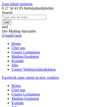
Zum Inhalt springen
0 27 34 43 95 0
info[at]mrd[dot]de
Search:
mrd
Der Mailing-Spezialist
Home
Über uns
Unsere Leistungen
Mailing-Sortiment
Kontakt
Jobs
Unsere Weihnachtskollektion
Facebook page opens in new window
Home
Über uns
Unsere Leistungen
Mailing-Sortiment
Kontakt