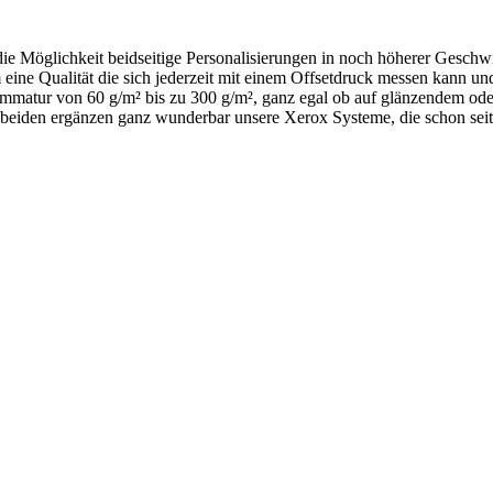
e Möglichkeit beidseitige Personalisierungen in noch höherer Geschwi
m eine Qualität die sich jederzeit mit einem Offsetdruck messen kann und
mmatur von 60 g/m² bis zu 300 g/m², ganz egal ob auf glänzendem ode
 beiden ergänzen ganz wunderbar unsere Xerox Systeme, die schon seit