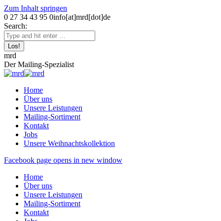
Zum Inhalt springen
0 27 34 43 95 0
info[at]mrd[dot]de
Search:
mrd
Der Mailing-Spezialist
Home
Über uns
Unsere Leistungen
Mailing-Sortiment
Kontakt
Jobs
Unsere Weihnachtskollektion
Facebook page opens in new window
Home
Über uns
Unsere Leistungen
Mailing-Sortiment
Kontakt