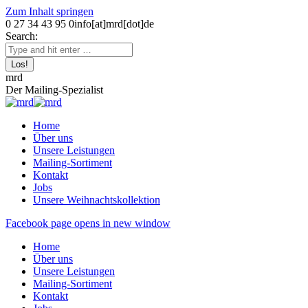
Zum Inhalt springen
0 27 34 43 95 0
info[at]mrd[dot]de
Search:
mrd
Der Mailing-Spezialist
Home
Über uns
Unsere Leistungen
Mailing-Sortiment
Kontakt
Jobs
Unsere Weihnachtskollektion
Facebook page opens in new window
Home
Über uns
Unsere Leistungen
Mailing-Sortiment
Kontakt