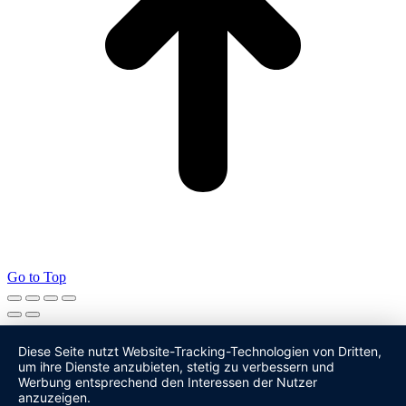
Go to Top
Diese Seite nutzt Website-Tracking-Technologien von Dritten,
um ihre Dienste anzubieten, stetig zu verbessern und
Werbung entsprechend den Interessen der Nutzer
anzuzeigen.